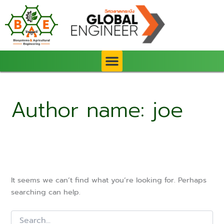
Search
Skip
for:
to
content
Author name: joe
It seems we can’t find what you’re looking for. Perhaps
searching can help.