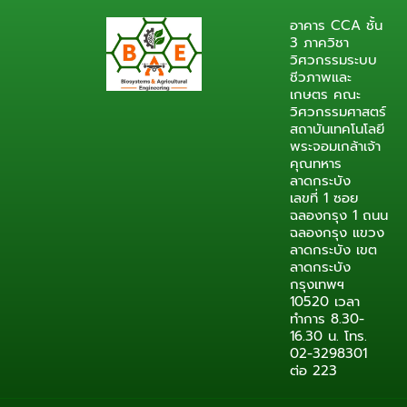
อาคาร CCA ชั้น
3 ภาควิชา
วิศวกรรมระบบ
ชีวภาพและ
เกษตร คณะ
วิศวกรรมศาสตร์
สถาบันเทคโนโลยี
พระจอมเกล้าเจ้า
คุณทหาร
ลาดกระบัง
เลขที่ 1 ซอย
ฉลองกรุง 1 ถนน
ฉลองกรุง แขวง
ลาดกระบัง เขต
ลาดกระบัง
กรุงเทพฯ
10520 เวลา
ทำการ 8.30-
16.30 น. โทร.
02-3298301
ต่อ 223