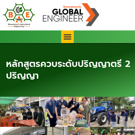
Skip
to
content
หลักสูตรควบระดับปริญญาตรี 2
ปริญญา